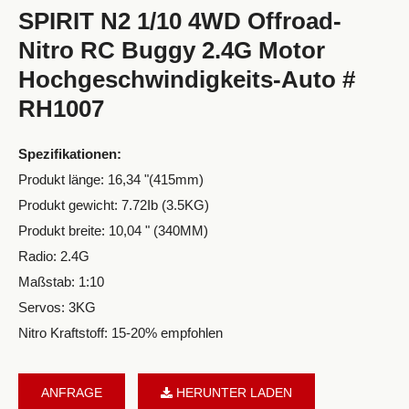
SPIRIT N2 1/10 4WD Offroad-
Nitro RC Buggy 2.4G Motor
Hochgeschwindigkeits-Auto #
RH1007
Spezifikationen:
Produkt länge: 16,34 "(415mm)
Produkt gewicht: 7.72Ib (3.5KG)
Produkt breite: 10,04 " (340MM)
Radio: 2.4G
Maßstab: 1:10
Servos: 3KG
Nitro Kraftstoff: 15-20% empfohlen
ANFRAGE
HERUNTER LADEN