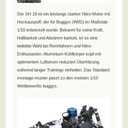
Der SH 18 ist ein leistungs starker Nitro-Motor mit
Heckauspuff, der für Buggys (4WD) im Maßstab
1/10 entwickelt wurde. Bekannt für seine Kraft,
Haltbarkeit und Abstimm barkeit, ist es eine
beliebte Wahl bei Rennfahrern und Nitro-
Enthusiasten. Aluminium-Kühlkörper kopf mit
optimiertem Luftstrom reduziert Überhitzung
während langer Trainings einheiten. Das Standard
montage muster passt zu den meisten 1/10
Wettbewerbs buggys.