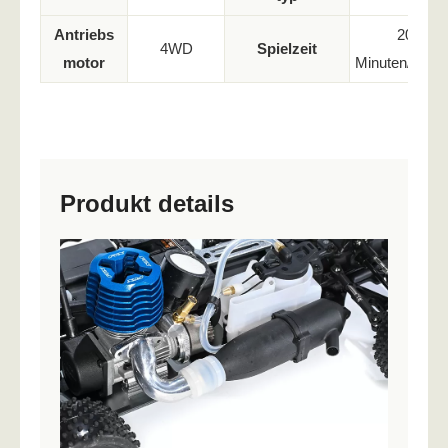
Antriebs
20
4WD
Spielzeit
motor
Minuten/Zyklu
Produkt details