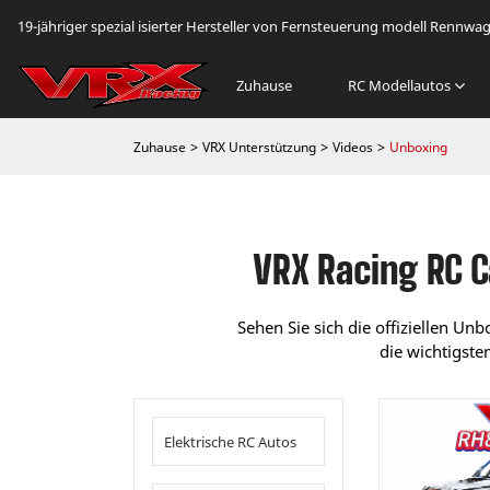
19-jähriger spezial isierter Hersteller von Fernsteuerung modell Rennwa
Zuhause
RC Modellautos
Zuhause
VRX Unterstützung
Videos
Unboxing
VRX Racing RC 
Sehen Sie sich die offiziellen Un
die wichtigste
Elektrische RC Autos