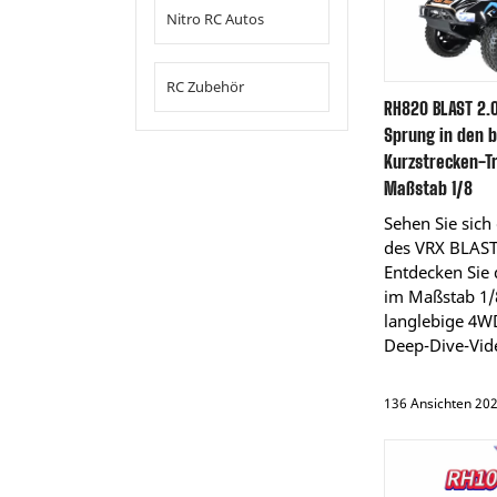
Nitro RC Autos
RC Zubehör
RH820 BLAST 2.0
Sprung in den 
Kurzstrecken-T
Maßstab 1/8
Sehen Sie sich
des VRX BLAST
Entdecken Sie 
im Maßstab 1/
langlebige 4W
Deep-Dive-Vid
136 Ansichten 20