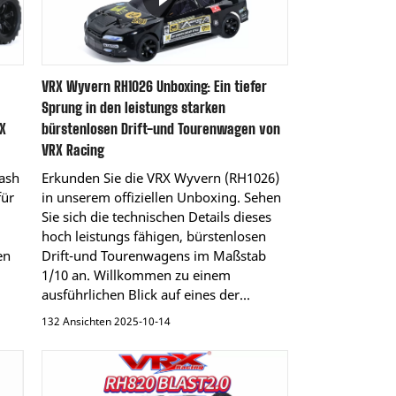
VRX Wyvern RH1026 Unboxing: Ein tiefer
Sprung in den leistungs starken
X
bürstenlosen Drift-und Tourenwagen von
VRX Racing
ash
Erkunden Sie die VRX Wyvern (RH1026)
für
in unserem offiziellen Unboxing. Sehen
Sie sich die technischen Details dieses
hoch leistungs fähigen, bürstenlosen
en
Drift-und Tourenwagens im Maßstab
1/10 an. Willkommen zu einem
ausführlichen Blick auf eines der...
132 Ansichten 2025-10-14