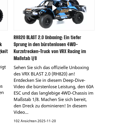
RH820 BLAST 2.0 Unboxing: Ein tiefer
k
Sprung in den bürstenlosen 4WD-
keit
Kurzstrecken-Truck von VRX Racing im
Maßstab 1/8
igt
Sehen Sie sich das offizielle Unboxing
des VRX BLAST 2.0 (RH820) an!
Entdecken Sie in diesem Deep-Dive-
as
Video die bürstenlose Leistung, den 60A
en
ESC und das langlebige 4WD-Chassis im
Maßstab 1/8. Machen Sie sich bereit,
den Dreck zu dominieren! In diesem
Video...
102 Ansichten 2025-11-20