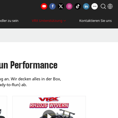
dler zu sein
VRX Unterstützung
Kontaktieren Sie uns
Run Performance
g an. Wir decken alles in der Box,
ady-to-Run) ab.