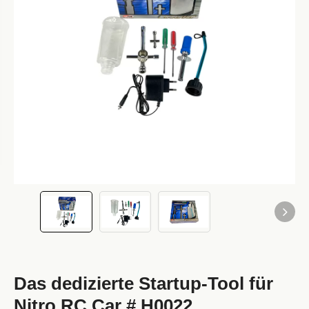
Das dedizierte Startup-Tool für
Nitro RC Car # H0022