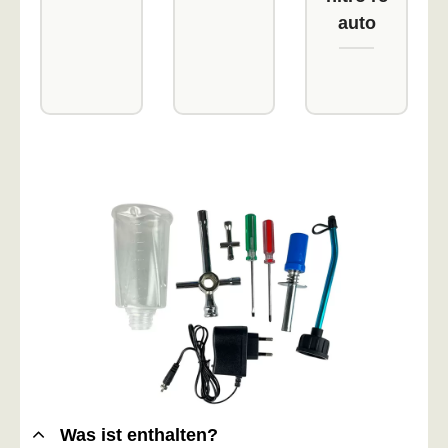
auto
Was ist enthalten?