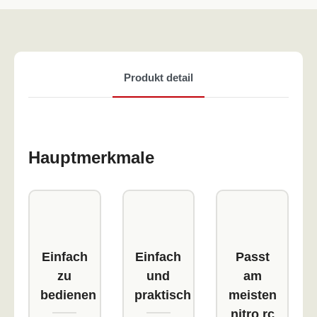
Produkt detail
Hauptmerkmale
Einfach
Einfach
Passt
zu
und
am
bedienen
praktisch
meisten
nitro rc