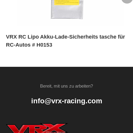
VRX RC Lipo Akku-Lade-Sicherheits tasche für
RC-Autos # H0153
Bereit, mit uns zu arbeiten?
info@vrx-racing.com