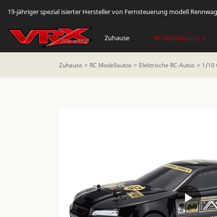
19-jähriger spezial isierter Hersteller von Fernsteuerung modell Rennwa
Zuhause
RC Modellautos
Zuhause
RC Modellautos
Elektrische RC-Autos
1/10 