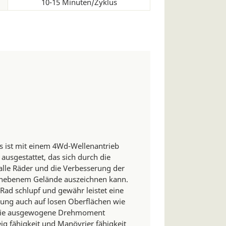
10-15 Minuten/Zyklus
 ist mit einem 4Wd-Wellenantrieb
ausgestattet, das sich durch die
 alle Räder und die Verbesserung der
f unebenem Gelände auszeichnen kann.
Rad schlupf und gewähr leistet eine
gung auch auf losen Oberflächen wie
 Die ausgewogene Drehmoment
eig fähigkeit und Manövrier fähigkeit