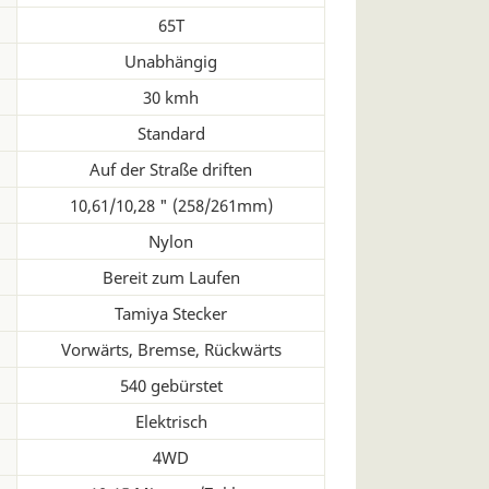
65T
Unabhängig
30 kmh
Standard
Auf der Straße driften
10,61/10,28 " (258/261mm)
Nylon
Bereit zum Laufen
Tamiya Stecker
Vorwärts, Bremse, Rückwärts
540 gebürstet
Elektrisch
4WD