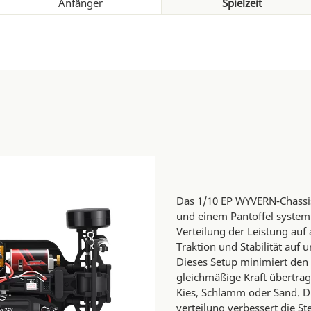
Anfänger
Spielzeit
Das 1/10 EP WYVERN-Chassis
und einem Pantoffel system 
Verteilung der Leistung auf
Traktion und Stabilität au
Dieses Setup minimiert den 
gleichmäßige Kraft übertra
Kies, Schlamm oder Sand.
verteilung verbessert die St