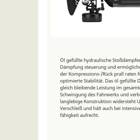
Öl gefüllte hydraulische Stoßdämpfe
Dämpfung steuerung und ermöglichen
der Kompressions-/Rück prall raten 
optimierte Stabilität. Das öl gefüllte
gleich bleibende Leistung im gesamte
Schwingung des Fahrwerks und verbes
langlebige Konstruktion widersteht U
Verschleiß und hält auch bei intens
fähigkeit aufrecht.