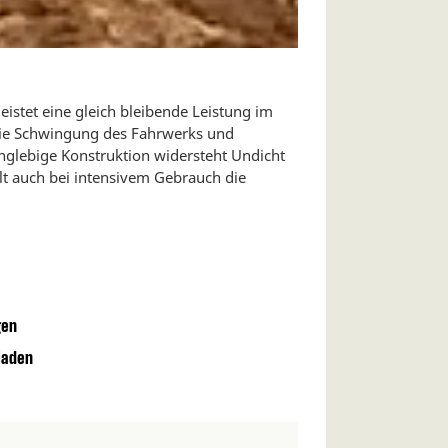
eistet eine gleich bleibende Leistung im
die Schwingung des Fahrwerks und
langlebige Konstruktion widersteht Undicht
lt auch bei intensivem Gebrauch die
gen
laden