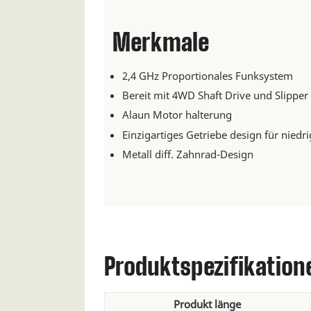
Merkmale
2,4 GHz Proportionales Funksystem
Bereit mit 4WD Shaft Drive und Slippe
Alaun Motor halterung
Einzigartiges Getriebe design für niedr
Metall diff. Zahnrad-Design
Produktspezifikation
Produkt länge