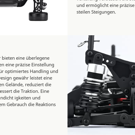
und ermöglicht eine präzise
steilen Steigungen.
r bieten eine überlegene
 eine präzise Einstellung
für optimiertes Handling und
 Design gewähr leistet eine
n Gelände, reduziert die
sert die Traktion. Eine
ndicht igkeiten und
ivem Gebrauch die Reaktions