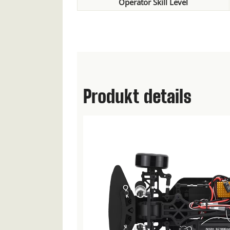
Operator Skill Level
Produkt details