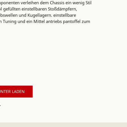
ponenten verleihen dem Chassis ein wenig Stil
öl gefüllten einstellbaren Stoßdämpfern,
bswellen und Kugellagern. einstellbare
 Tuning und ein Mittel antriebs pantoffel zum
NTER LADEN