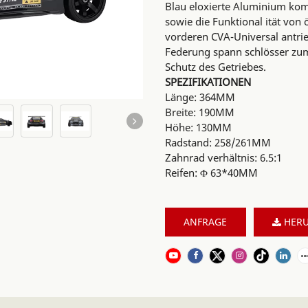
Blau eloxierte Aluminium kom
sowie die Funktional ität von 
vorderen CVA-Universal antrie
Federung spann schlösser zum
Schutz des Getriebes.
SPEZIFIKATIONEN
Länge: 364MM
Breite: 190MM
Höhe: 130MM
Radstand: 258/261MM
Zahnrad verhältnis: 6.5:1
Reifen: Φ 63*40MM
ANFRAGE
HERU