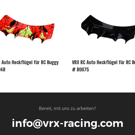
 Auto Heckflügel für RC Buggy
VRX RC Auto Heckflügel für RC 
14R
# R0075
Bereit, mit uns zu arbeiten?
info@vrx-racing.com