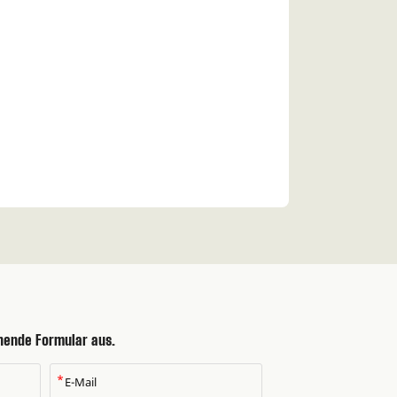
ehende Formular aus.
*