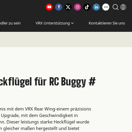
dler zu sein
VRX Unterstützung
Kontaktieren Sie uns
ckflügel für RC Buggy #
bnis mit dem VRX Rear Wing-einem präzisions
 Upgrade, mit dem Geschwindigkeit in
n. Dieser leistungs starke Heckflügel wurde
 gleicher maßen hergestellt und bietet