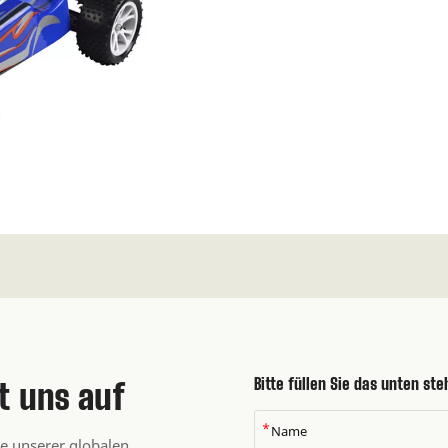
Bitte füllen Sie das unten st
t uns auf
*
se unserer globalen