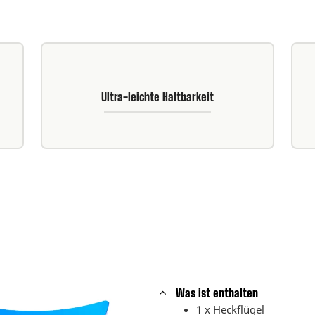
Ultra-leichte Haltbarkeit
Was ist enthalten
1 x Heckflügel