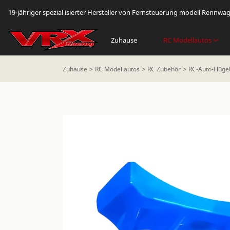
19-jähriger spezial isierter Hersteller von Fernsteuerung modell Rennwa
Zuhause
RC Modellautos
Zuhause
RC Modellautos
RC Zubehör
RC-Auto-Flüge