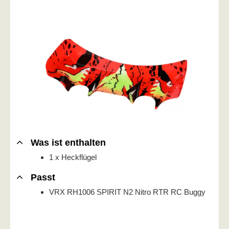
Was ist enthalten
1 x Heckflügel
Passt
VRX RH1006 SPIRIT N2 Nitro RTR RC Buggy