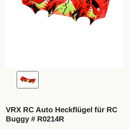
VRX RC Auto Heckflügel für RC
Buggy # R0214R