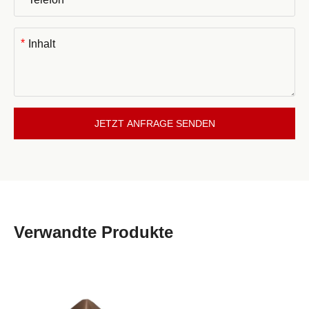
*
JETZT ANFRAGE SENDEN
Verwandte Produkte