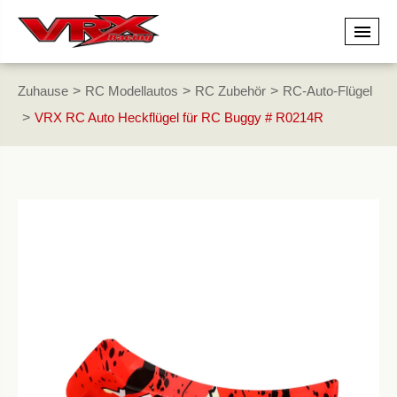
Zuhause
RC Modellautos
RC Zubehör
RC-Auto-Flügel
VRX RC Auto Heckflügel für RC Buggy # R0214R