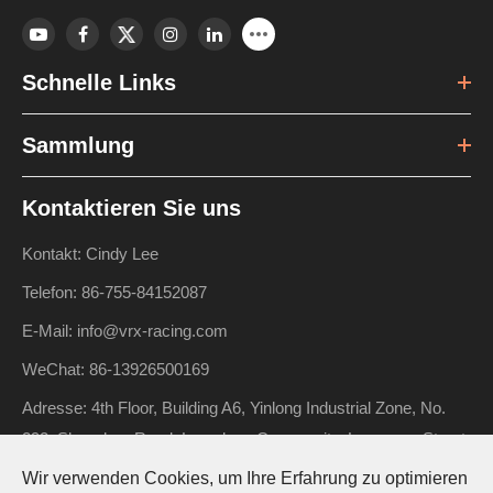
Schnelle Links
Sammlung
Kontaktieren Sie uns
Kontakt: Cindy Lee
Telefon: 86-755-84152087
E-Mail: info@vrx-racing.com
WeChat: 86-13926500169
Adresse: 4th Floor, Building A6, Yinlong Industrial Zone, No.
292, Shenshan Road, Longdong Community, Longgang Street,
Longgang District, Shenzhen, Guangdong, China
Wir verwenden Cookies, um Ihre Erfahrung zu optimieren