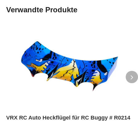
Verwandte Produkte
VRX RC Auto Heckflügel für RC Buggy # R0214