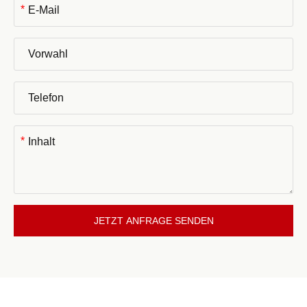
*
*
JETZT ANFRAGE SENDEN