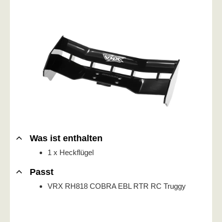
Was ist enthalten
1 x Heckflügel
Passt
VRX RH818 COBRA EBL RTR RC Truggy